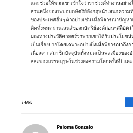
และช่วยให้พวกเขาเข้าใจว่าราชวงศ์ทำงานอย่างไร
ส่วนหนึ่งของระบอบกษัตริย์อังกฤษนำเสนอความท้
ของประเทศอื่นๆ ตัวอย่างเช่น เมื่อพิจารณาปัญห
คิดทั้งหมดผ่านเลนส์ของกษัตริย์องค์ก่อนๆ
สล็อต 
มองทางประวัติศาสตร์ว่าพวกเขาได้รับประโยชน์หรื
เป็นเรื่องยากโดยเฉพาะอย่างยิ่งเมื่อพิจารณาถึ
เนื่องจากสมาชิกปัจจุบันทั้งหมดเป็นพลเมืองของอ
สละของบรรพบุรุษในช่วงสงครามโลกครั้งที่ 1 และคร
SHARE.
Paloma Gonzalo