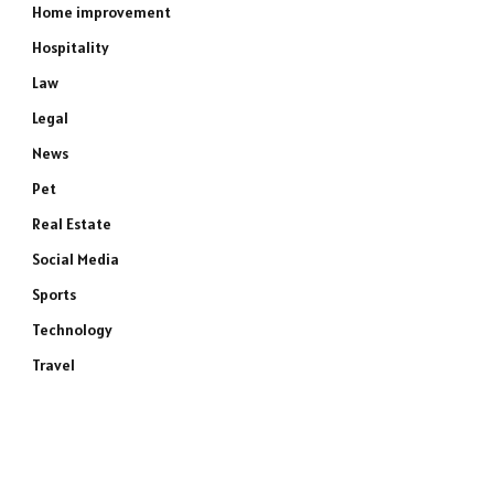
Home improvement
Hospitality
Law
Legal
News
Pet
Real Estate
Social Media
Sports
Technology
Travel