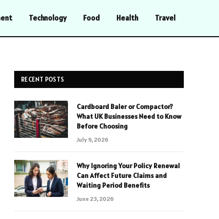
ment
Technology
Food
Health
Travel
RECENT POSTS
Cardboard Baler or Compactor?
What UK Businesses Need to Know
Before Choosing
July 9, 2026
Why Ignoring Your Policy Renewal
Can Affect Future Claims and
Waiting Period Benefits
June 23, 2026