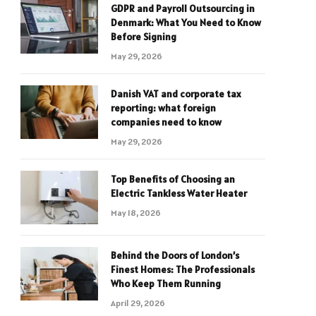
GDPR and Payroll Outsourcing in
Denmark: What You Need to Know
Before Signing
May 29, 2026
Danish VAT and corporate tax
reporting: what foreign
companies need to know
May 29, 2026
Top Benefits of Choosing an
Electric Tankless Water Heater
May 18, 2026
Behind the Doors of London’s
Finest Homes: The Professionals
Who Keep Them Running
April 29, 2026